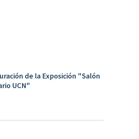
ración de la Exposición "Salón
ario UCN"