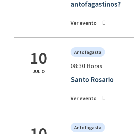
antofagastinos?
Ver evento
10
Antofagasta
08:30 Horas
JULIO
Santo Rosario
Ver evento
10
Antofagasta