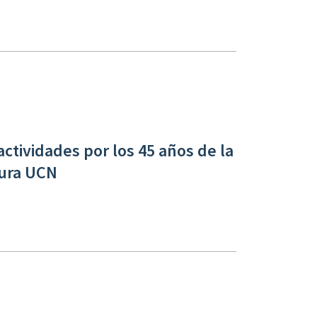
ctividades por los 45 años de la
tura UCN