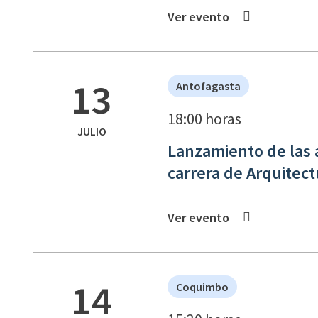
Ver evento
13
Antofagasta
18:00 horas
JULIO
Lanzamiento de las a
carrera de Arquitec
Ver evento
14
Coquimbo