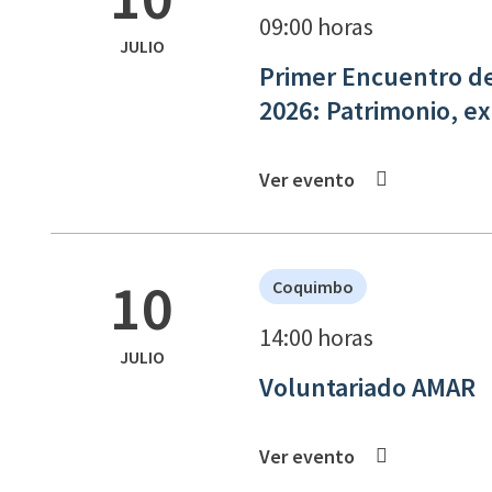
09:00 horas
JULIO
Primer Encuentro de
2026: Patrimonio, exp
Ver evento
10
Coquimbo
14:00 horas
JULIO
Voluntariado AMAR
Ver evento