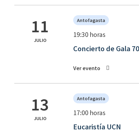
11
Antofagasta
19:30 horas
JULIO
Concierto de Gala 7
Ver evento
13
Antofagasta
17:00 horas
JULIO
Eucaristía UCN