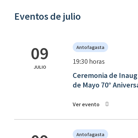
Eventos de julio
09
Antofagasta
19:30 horas
JULIO
Ceremonia de Inaugu
de Mayo 70° Anivers
Ver evento
Antofagasta