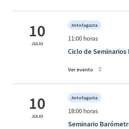
10
Antofagasta
11:00 horas
JULIO
Ciclo de Seminarios
Ver evento
10
Antofagasta
18:00 horas
JULIO
Seminario Barómetro