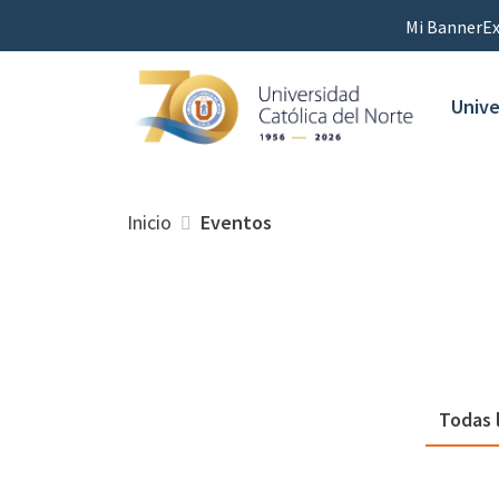
Mi Banner
Ex
Unive
Inicio
Eventos
Todas 