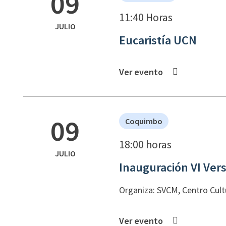
09
11:40 Horas
JULIO
Eucaristía UCN
Ver evento
09
Coquimbo
18:00 horas
JULIO
Inauguración VI Vers
Organiza: SVCM, Centro Cult
Ver evento