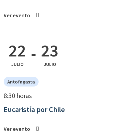
Ver evento
22
23
-
JULIO
JULIO
Antofagasta
8:30 horas
Eucaristía por Chile
Ver evento