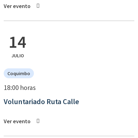
Ver evento
14
JULIO
Coquimbo
18:00 horas
Voluntariado Ruta Calle
Ver evento