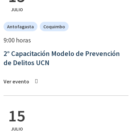
JULIO
Antofagasta
Coquimbo
9:00 horas
2° Capacitación Modelo de Prevención
de Delitos UCN
Ver evento
15
JULIO