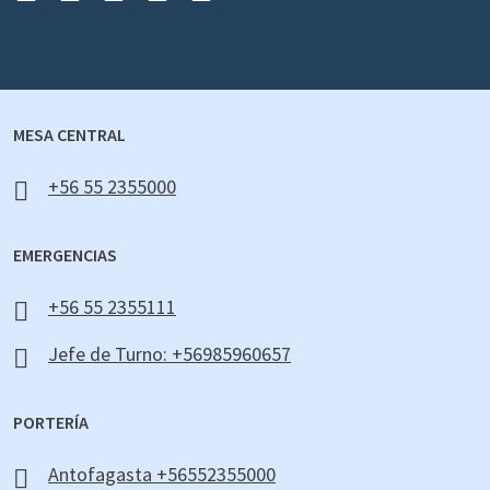
MESA CENTRAL
+56 55 2355000
EMERGENCIAS
+56 55 2355111
Jefe de Turno: +56985960657
PORTERÍA
Antofagasta +56552355000