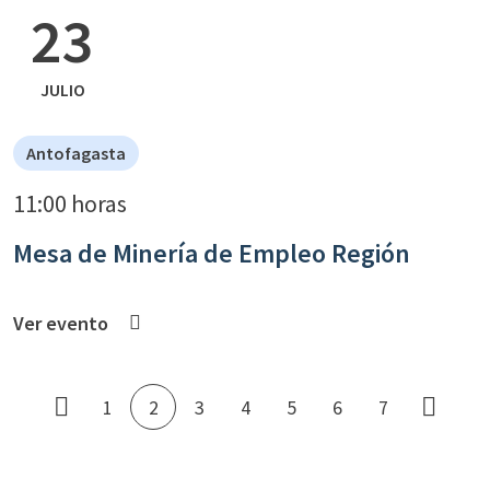
23
JULIO
Antofagasta
11:00 horas
Mesa de Minería de Empleo Región
Ver evento
1
2
3
4
5
6
7